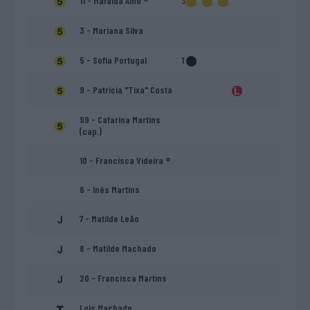
11 - Mafalda Alho ®
3
3 - Mariana Silva
5 - Sofia Portugal
1
9 - Patrícia "Tixa" Costa
99 - Catarina Martins
(cap.)
10 - Francisca Videira ®
6 - Inês Martins
7 - Matilde Leão
8 - Matilde Machado
20 - Francisca Martins
Luís Machado