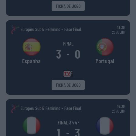
FICHA DE JOGO
19:30
Europeu Sub17 Feminino – Fase Final
25 JULHO
FINAL
3
0
-
Espanha
Portugal
FICHA DE JOGO
15:30
Europeu Sub17 Feminino – Fase Final
25 JULHO
FINAL 3º/4º
1
3
-