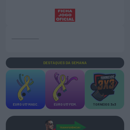
DESTAQUES
DA SEMANA
EURO U17 MASC.
EURO U17 FEM.
TORNEIOS 3x3