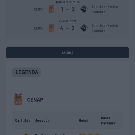
16 NOVEMBRO 2025
Ass. Académica
1
-
3
CENAP
Coimbra
25 ABRIL 2024
Ass. Académica
4
-
2
CENAP
Coimbra
CRÓNICA
CENAP
Bolas
Cart.
Jog.
Jogador
Golos
Paradas