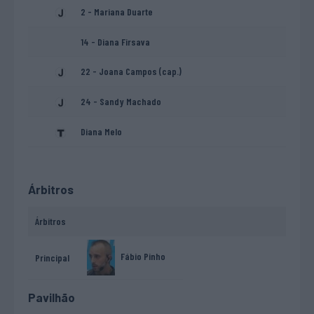
2 - Mariana Duarte
14 - Diana Firsava
22 - Joana Campos (cap.)
24 - Sandy Machado
Diana Melo
Árbitros
Árbitros
Fábio Pinho
Principal
Pavilhão