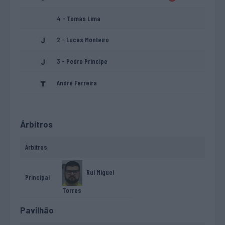
4 - Tomás Lima
2 - Lucas Monteiro
3 - Pedro Príncipe
André Ferreira
Árbitros
Árbitros
Rui Miguel
Principal
Torres
Pavilhão