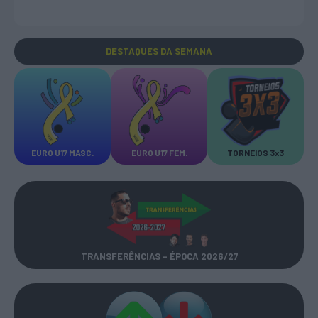
DESTAQUES
DA SEMANA
EURO U17 MASC.
EURO U17 FEM.
TORNEIOS 3x3
TRANSFERÊNCIAS - ÉPOCA 2026/27