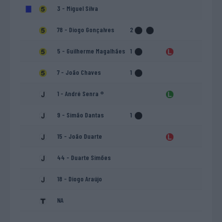
3 - Miguel Silva
78 - Diogo Gonçalves
2
5 - Guilherme Magalhães
1
7 - João Chaves
1
1 - André Senra ®
9 - Simão Dantas
1
15 - João Duarte
44 - Duarte Simões
18 - Diogo Araújo
NA