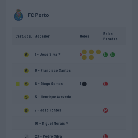
FC Porto
Bolas
Cart.
Jog.
Jogador
Golos
Paradas
1 - José Silva ®
5
6 - Francisco Santos
8 - Diogo Gomes
1
5 - Henrique Azevedo
7 - João Fontes
10 - Miguel Morais ®
23 - Pedro Silva