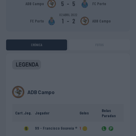
5
-
5
ADB Campo
FC Porto
02 ABRIL 2022
1
-
2
FC Porto
ADB Campo
CRÓNICA
FOTOS
ADB Campo
Bolas
Cart.
Jog.
Jogador
Golos
Paradas
99 - Francisco Gouveia ®
1