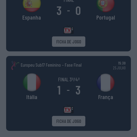
3
0
-
Espanha
Portugal
FICHA DE JOGO
15:30
Europeu Sub17 Feminino – Fase Final
25 JULHO
FINAL 3º/4º
1
3
-
Itália
França
FICHA DE JOGO