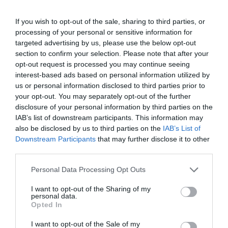
If you wish to opt-out of the sale, sharing to third parties, or
DESTAQUES
DA SEMANA
processing of your personal or sensitive information for
targeted advertising by us, please use the below opt-out
section to confirm your selection. Please note that after your
opt-out request is processed you may continue seeing
interest-based ads based on personal information utilized by
us or personal information disclosed to third parties prior to
your opt-out. You may separately opt-out of the further
EURO U17 MASC.
EURO U17 FEM.
TORNEIOS 3x3
disclosure of your personal information by third parties on the
IAB’s list of downstream participants. This information may
also be disclosed by us to third parties on the
IAB’s List of
Downstream Participants
that may further disclose it to other
third parties.
Personal Data Processing Opt Outs
TRANSFERÊNCIAS - ÉPOCA 2026/27
I want to opt-out of the Sharing of my
personal data.
Opted In
I want to opt-out of the Sale of my