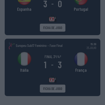
3
0
-
Espanha
Portugal
FICHA DE JOGO
15:30
Europeu Sub17 Feminino – Fase Final
25 JULHO
FINAL 3º/4º
1
3
-
Itália
França
FICHA DE JOGO