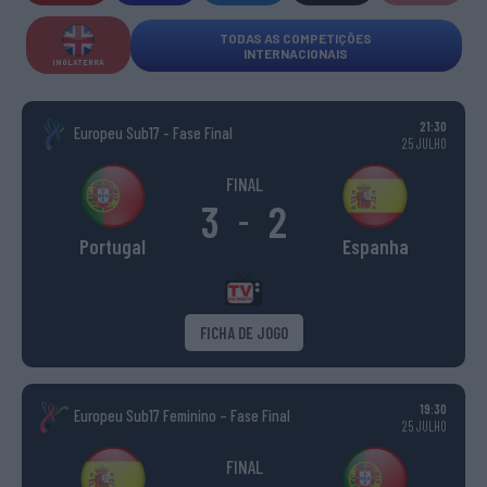
TODAS AS COMPETIÇÕES
INTERNACIONAIS
INGLATERRA
21:30
Europeu Sub17 - Fase Final
25 JULHO
FINAL
3
2
-
Portugal
Espanha
FICHA DE JOGO
19:30
Europeu Sub17 Feminino – Fase Final
25 JULHO
FINAL