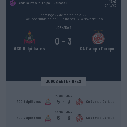
15:45
Feminino Prova 2 - Grupo 1
- Jornada 8
27 MARÇO
domingo 27 de março de 2022
Pavilhão Municipal de Gulpilhares - Vila Nova de Gaia
JORNADA 8
0
3
-
ACD Gulpilhares
CA Campo Ourique
JOGOS ANTERIORES
25 ABRIL 2023
5
-
3
ACD Gulpilhares
CA Campo Ourique
23 ABRIL 2023
6
-
3
ACD Gulpilhares
CA Campo Ourique