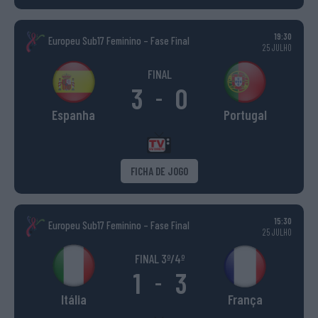
19:30
Europeu Sub17 Feminino – Fase Final
25 JULHO
FINAL
3
0
-
Espanha
Portugal
FICHA DE JOGO
15:30
Europeu Sub17 Feminino – Fase Final
25 JULHO
FINAL 3º/4º
1
3
-
Itália
França