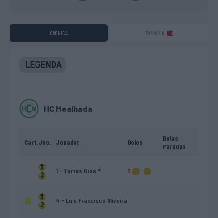
CRÓNICA
TV/RADIO
HC Mealhada
Bolas
Cart.
Jog.
Jogador
Golos
Paradas
1 - Tomás Brás ®
2
4 - Luís Francisco Oliveira