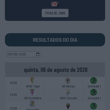
FICHA DE JOGO
RESULTADOS DO DIA
quinta, 06 de agosto de 2026
21:30
APAC Tojal
AD Oeiras
Jornada 1
21:30
GD Sesimbra
GDS Cascais
Jornada 1
21:30
Stuart HC