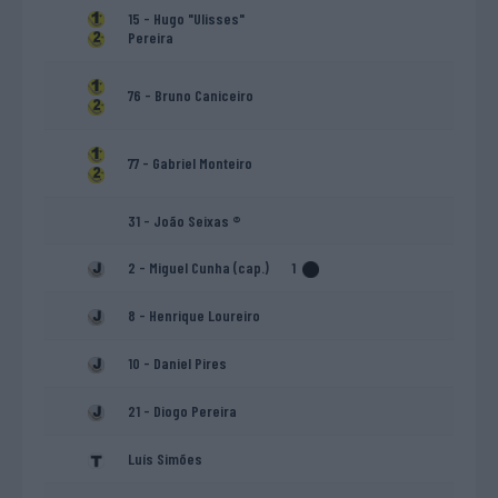
15 - Hugo "Ulisses"
Pereira
76 - Bruno Caniceiro
77 - Gabriel Monteiro
31 - João Seixas ®
2 - Miguel Cunha (cap.)
1
8 - Henrique Loureiro
10 - Daniel Pires
21 - Diogo Pereira
Luís Simões