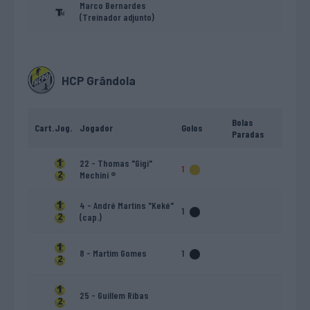
Marco Bernardes
(Treinador adjunto)
HCP Grândola
Bolas
Cart.
Jog.
Jogador
Golos
Paradas
22 - Thomas "Gigi"
1
Mechini ®
4 - André Martins "Keké"
1
(cap.)
8 - Martim Gomes
1
25 - Guillem Ribas