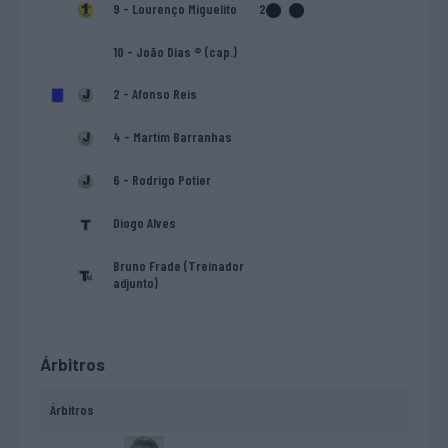
9 - Lourenço Miguelito
2
10 - João Dias ® (cap.)
2 - Afonso Reis
4 - Martim Barranhas
6 - Rodrigo Potier
Diogo Alves
Bruno Frade (Treinador
adjunto)
Árbitros
Árbitros