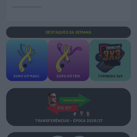
DESTAQUES
DA SEMANA
EURO U17 MASC.
EURO U17 FEM.
TORNEIOS 3x3
TRANSFERÊNCIAS - ÉPOCA 2026/27