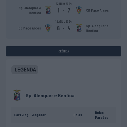
22 MAIO 2024
Sp. Alenquer e
1
-
7
CD Paço Arcos
Benfica
12 ABRIL 2024
Sp. Alenquer e
6
-
4
CD Paço Arcos
Benfica
CRÓNICA
Sp. Alenquer e Benfica
Bolas
Cart.
Jog.
Jogador
Golos
Paradas