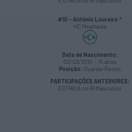
ESTREIA no IR Masculino
#10 – António Loureiro ®
HC Mealhada
Data de Nascimento:
02/03/2010 – 15 anos
Posição:
Guarda-Redes
PARTICIPAÇÕES ANTERIORES:
ESTREIA no IR Masculino