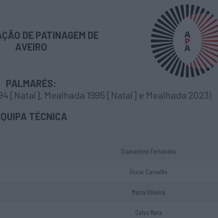
ÇÃO DE PATINAGEM DE
AVEIRO
PALMARÉS:
94 [Natal], Mealhada 1995 [Natal] e Mealhada 2023)
EQUIPA TÉCNICA
Diamantino Fernandes
Óscar Carvalho
Maria Oliveira
Celso Mota