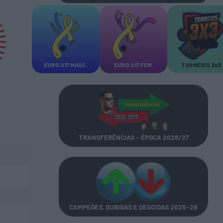
EURO U17 MASC.
EURO U17 FEM.
TORNEIOS 3x3
TRANSFERÊNCIAS - ÉPOCA 2026/27
CAMPEÕES, SUBIDAS E DESCIDAS
2025-26