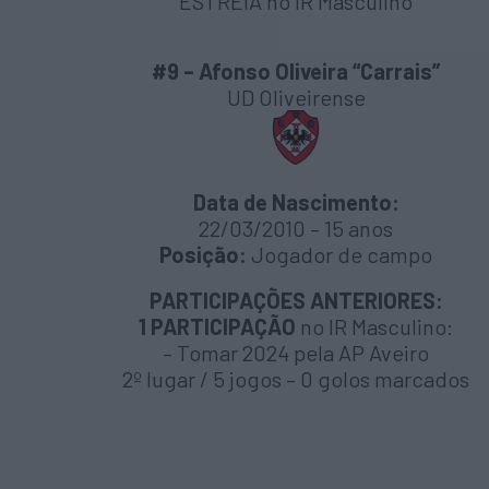
ESTREIA no IR Masculino
#9 – Afonso Oliveira “Carrais”
UD Oliveirense
Data de Nascimento:
22/03/2010 – 15 anos
Posição:
Jogador de campo
PARTICIPAÇÕES ANTERIORES:
1 PARTICIPAÇÃO
no IR Masculino:
– Tomar 2024 pela AP Aveiro
2º lugar / 5 jogos – 0 golos marcados