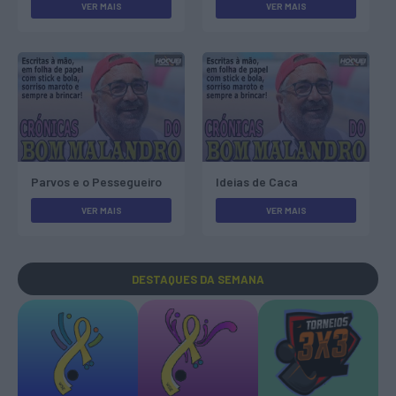
VER MAIS
VER MAIS
Parvos e o Pessegueiro
Ideias de Caca
VER MAIS
VER MAIS
DESTAQUES
DA SEMANA