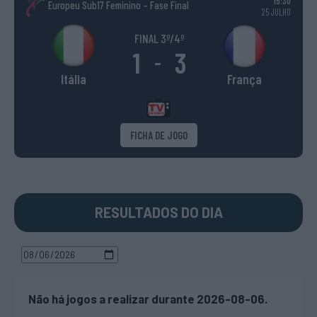
15:30
Europeu Sub17 Feminino – Fase Final
25 JULHO
FINAL 3º/4º
1
3
-
Itália
França
FICHA DE JOGO
RESULTADOS DO DIA
Não há jogos a realizar durante 2026-08-06.