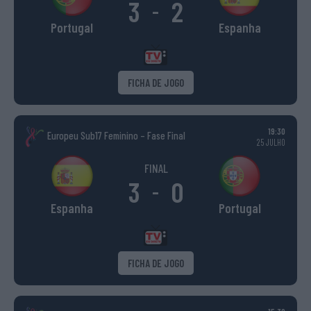
3
2
-
Portugal
Espanha
FICHA DE JOGO
19:30
Europeu Sub17 Feminino – Fase Final
25 JULHO
FINAL
3
0
-
Espanha
Portugal
FICHA DE JOGO