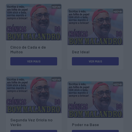
Cinco de Cada e de
Muitos
Dez Ideal
VER MAIS
VER MAIS
Segunda Vez Oriola no
Verão
Poder na Base