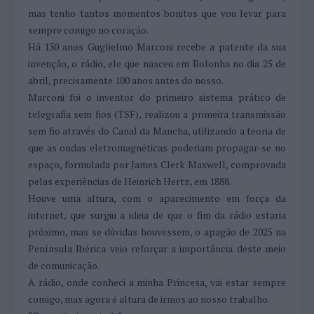
mas tenho tantos momentos bonitos que vou levar para
sempre comigo no coração.
Há 130 anos Guglielmo Marconi recebe a patente da sua
invenção, o rádio, ele que nasceu em Bolonha no dia 25 de
abril, precisamente 100 anos antes do nosso.
Marconi foi o inventor do primeiro sistema prático de
telegrafia sem fios (TSF), realizou a primeira transmissão
sem fio através do Canal da Mancha, utilizando a teoria de
que as ondas eletromagnéticas poderiam propagar-se no
espaço, formulada por James Clerk Maxwell, comprovada
pelas experiências de Heinrich Hertz, em 1888.
Houve uma altura, com o aparecimento em força da
internet, que surgiu a ideia de que o fim da rádio estaria
próximo, mas se dúvidas houvessem, o apagão de 2025 na
Península Ibérica veio reforçar a importância deste meio
de comunicação.
A rádio, onde conheci a minha Princesa, vai estar sempre
comigo, mas agora é altura de irmos ao nosso trabalho.