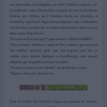
seu adversário vai à liguilha, na série C faltava apurar o 2º
classificado, com o Santa Cita a mantê-lo com a vitória em
Ourém, por último na D tivemos festa no Alentejo, o
Grândola regressa à
Segundona
, enquanto que a Salesiana
vai discutir a promoção no minicampeonato a quatro, com
duas vagas disponíveis”.
“E como está a tua Liga?”, questionou o AMAGADINHO.
“Esta semana tivemos o jogo no Pico adiado, que era uma
das minhas apostas, pelo que vou esperar que ele se
realize para depois divulgar a classificação, mas posso
adiantar que ninguém acertou em cheio”.
“Ficamos à espera, até sábado”, despediram-se eles.
“Beijos e abraços”, devolvi eu.
Hoje no FORA DO BANCO temos um homem do Marco,