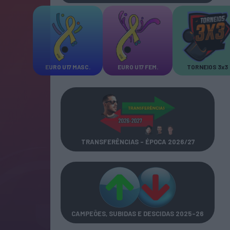
EURO U17 MASC.
EURO U17 FEM.
TORNEIOS 3x3
TRANSFERÊNCIAS - ÉPOCA 2026/27
CAMPEÕES, SUBIDAS E DESCIDAS
2025-26