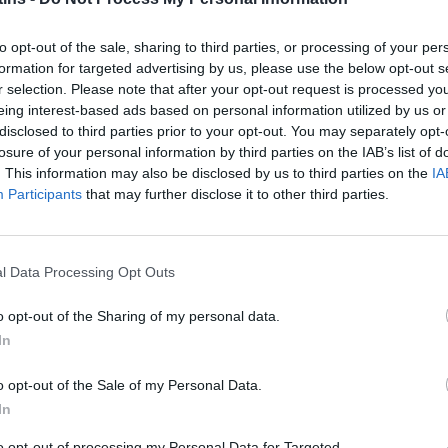
to opt-out of the sale, sharing to third parties, or processing of your per
formation for targeted advertising by us, please use the below opt-out s
r selection. Please note that after your opt-out request is processed y
zado o sorteio do Campeonato Nacional Sub23
eing interest-based ads based on personal information utilized by us or
disclosed to third parties prior to your opt-out. You may separately opt-
losure of your personal information by third parties on the IAB’s list of
. This information may also be disclosed by us to third parties on the
IA
Participants
that may further disclose it to other third parties.
l Data Processing Opt Outs
o opt-out of the Sharing of my personal data.
In
o opt-out of the Sale of my Personal Data.
In
to opt-out of processing my Personal Data for Targeted