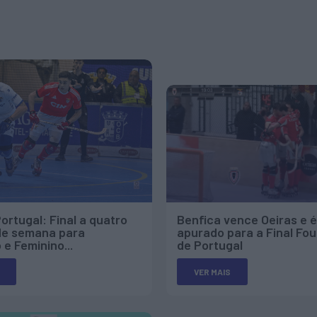
ortugal: Final a quatro
Benfica vence Oeiras e é
 de semana para
apurado para a Final Fou
 e Feminino...
de Portugal
VER MAIS