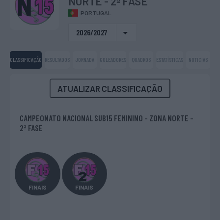
NORTE - 2ª FASE
PORTUGAL
2026/2027
CLASSIFICAÇÃO
RESULTADOS
JORNADA
GOLEADORES
QUADROS
ESTATÍSTICAS
NOTICIAS
ATUALIZAR CLASSIFICAÇÃO
CAMPEONATO NACIONAL SUB15 FEMININO - ZONA NORTE -
2ª FASE
FINAIS
FINAIS