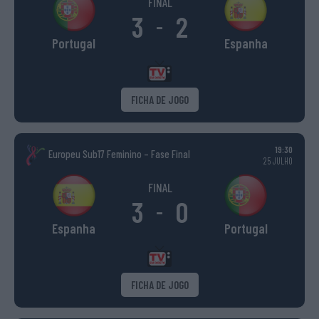
FINAL
3
2
-
Portugal
Espanha
FICHA DE JOGO
19:30
Europeu Sub17 Feminino – Fase Final
25 JULHO
FINAL
3
0
-
Espanha
Portugal
FICHA DE JOGO