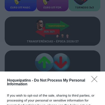
EURO U17 MASC.
EURO U17 FEM.
TORNEIOS 3x3
TRANSFERÊNCIAS - ÉPOCA 2026/27
CAMPEÕES, SUBIDAS E DESCIDAS
2025-26
Hoqueipatins -
Do Not Process My Personal
Information
JOGOS EM DIRETO
If you wish to opt-out of the sale, sharing to third parties, or
processing of your personal or sensitive information for
ÚLTIMOS
PRÓXIMOS