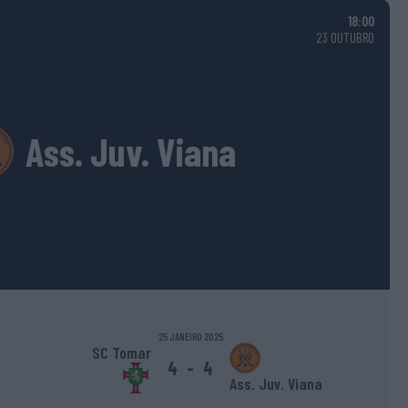
18:00
23 OUTUBRO
Ass. Juv. Viana
25 JANEIRO 2025
SC Tomar
4
-
4
Ass. Juv. Viana