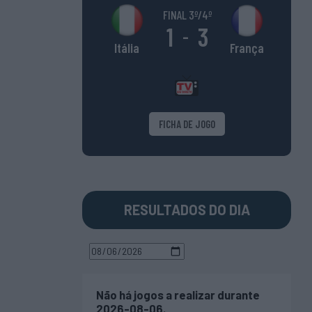
FINAL 3º/4º
1
3
-
França
Itália
FICHA DE JOGO
RESULTADOS DO DIA
Não há jogos a realizar durante
2026-08-06.