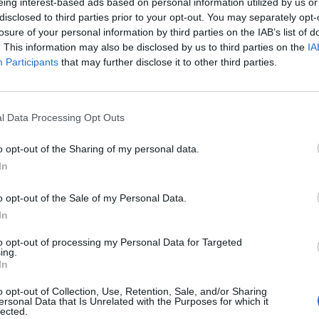
eing interest-based ads based on personal information utilized by us or
disclosed to third parties prior to your opt-out. You may separately opt-
losure of your personal information by third parties on the IAB’s list of
. This information may also be disclosed by us to third parties on the
IA
Participants
that may further disclose it to other third parties.
l Data Processing Opt Outs
o opt-out of the Sharing of my personal data.
In
o opt-out of the Sale of my Personal Data.
In
to opt-out of processing my Personal Data for Targeted
ing.
In
o opt-out of Collection, Use, Retention, Sale, and/or Sharing
ersonal Data that Is Unrelated with the Purposes for which it
lected.