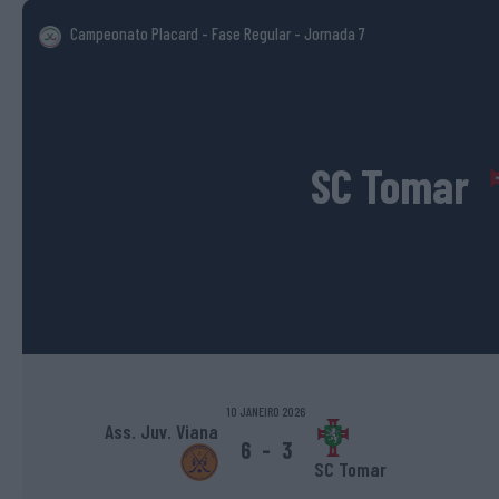
Campeonato Placard - Fase Regular
- Jornada 7
SC Tomar
10 JANEIRO 2026
Ass. Juv. Viana
6
-
3
SC Tomar