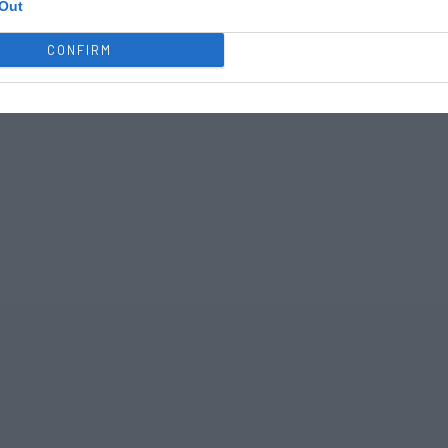
Out
CONFIRM