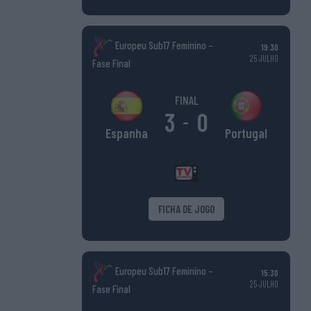
Europeu Sub17 Feminino –
19:30
25 JULHO
Fase Final
FINAL
3
0
-
Portugal
Espanha
FICHA DE JOGO
Europeu Sub17 Feminino –
15:30
25 JULHO
Fase Final