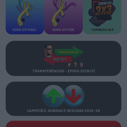
EURO U17 MASC.
EURO U17 FEM.
TORNEIOS 3x3
TRANSFERÊNCIAS - ÉPOCA 2026/27
CAMPEÕES, SUBIDAS E DESCIDAS
2025-26