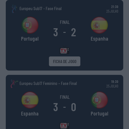
21:30
Europeu Sub17 - Fase Final
25 JULHO
FINAL
3
2
-
Portugal
Espanha
FICHA DE JOGO
19:30
Europeu Sub17 Feminino – Fase Final
25 JULHO
FINAL
3
0
-
Espanha
Portugal