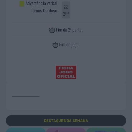
Advertência verbal
22'
Tomás Cardoso
2ªP
Fim da 2ª parte.
Fim do jogo.
DESTAQUES
DA SEMANA