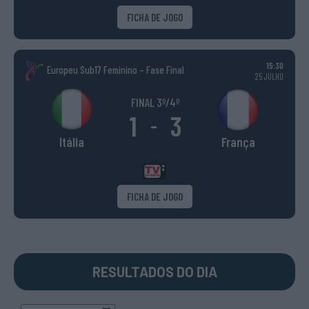
FICHA DE JOGO
15:30
Europeu Sub17 Feminino – Fase Final
25 JULHO
FINAL 3º/4º
1
3
-
Itália
França
FICHA DE JOGO
RESULTADOS DO DIA