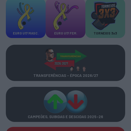
EURO U17 MASC.
EURO U17 FEM.
TORNEIOS 3x3
TRANSFERÊNCIAS - ÉPOCA 2026/27
CAMPEÕES, SUBIDAS E DESCIDAS
2025-26