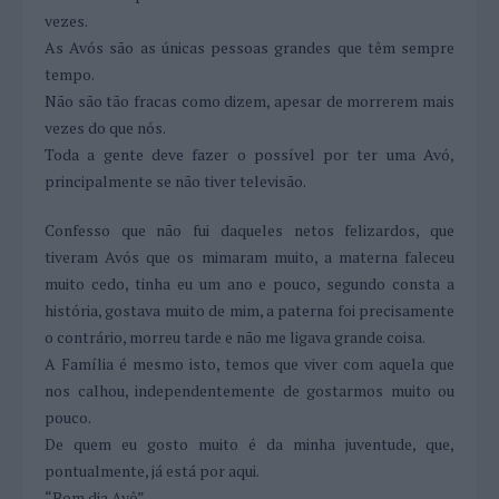
vezes.
As Avós são as únicas pessoas grandes que têm sempre
tempo.
Não são tão fracas como dizem, apesar de morrerem mais
vezes do que nós.
Toda a gente deve fazer o possível por ter uma Avó,
principalmente se não tiver televisão.
Confesso que não fui daqueles netos felizardos, que
tiveram Avós que os mimaram muito, a materna faleceu
muito cedo, tinha eu um ano e pouco, segundo consta a
história, gostava muito de mim, a paterna foi precisamente
o contrário, morreu tarde e não me ligava grande coisa.
A Família é mesmo isto, temos que viver com aquela que
nos calhou, independentemente de gostarmos muito ou
pouco.
De quem eu gosto muito é da minha juventude, que,
pontualmente, já está por aqui.
“Bom dia Avô”.