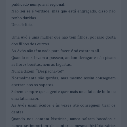
publicado num jornal regional.
Não sei se é verdade, mas que está engraçado, disso não
tenho dúvidas.
Uma delícia.
Uma Avó é uma mulher que não tem filhos, por isso gosta
dos filhos dos outros.
As Avós não têm nada para fazer, é só estarem ali.
Quando nos levam a passear, andam devagar e não pisam
as flores bonitas, nem as lagartas.
Nunca dizem: “Despacha-te!”.
Normalmente são gordas, mas mesmo assim conseguem
apertar-nos os sapatos.
Sabem sempre que a gente quer mais uma fatia de bolo ou
uma fatia maior.
As Avós usam óculos e às vezes até conseguem tirar os
dentes.
Quando nos contam histórias, nunca saltam bocados e
nunca se importam de contar a mesma história várias