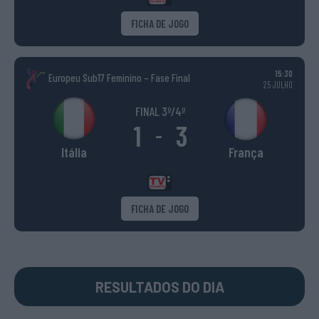
FICHA DE JOGO
15:30
Europeu Sub17 Feminino – Fase Final
25 JULHO
FINAL 3º/4º
1
3
-
Itália
França
FICHA DE JOGO
RESULTADOS DO DIA