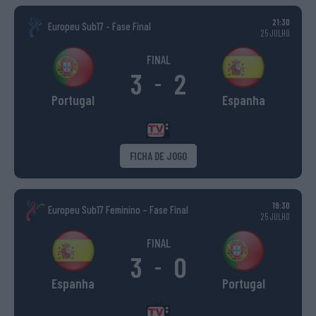
21:30
Europeu Sub17 - Fase Final
25 JULHO
FINAL
3
2
-
Portugal
Espanha
FICHA DE JOGO
19:30
Europeu Sub17 Feminino – Fase Final
25 JULHO
FINAL
3
0
-
Espanha
Portugal