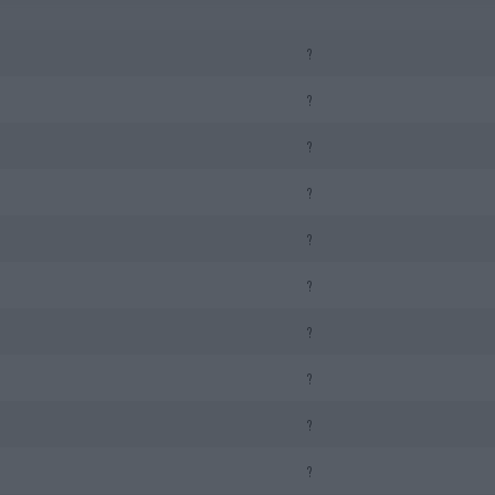
?
?
?
?
?
?
?
?
?
?