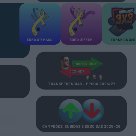
EURO U17 MASC.
EURO U17 FEM.
TORNEIOS 3x3
TRANSFERÊNCIAS - ÉPOCA 2026/27
CAMPEÕES, SUBIDAS E DESCIDAS
2025-26