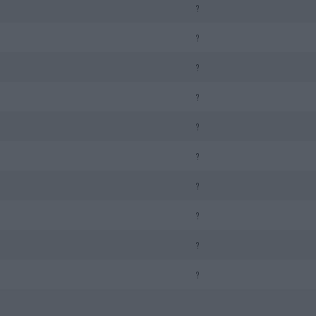
?
?
?
?
?
?
?
?
?
?