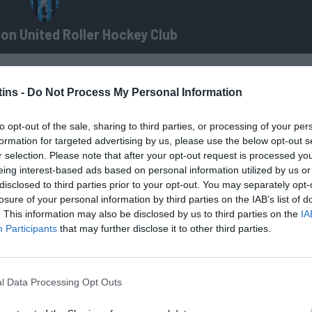
ton United Roller Hockey Club
ins -
Do Not Process My Personal Information
to opt-out of the sale, sharing to third parties, or processing of your per
formation for targeted advertising by us, please use the below opt-out s
?
r selection. Please note that after your opt-out request is processed y
eing interest-based ads based on personal information utilized by us or
?
disclosed to third parties prior to your opt-out. You may separately opt-
losure of your personal information by third parties on the IAB’s list of
?
. This information may also be disclosed by us to third parties on the
IA
Participants
that may further disclose it to other third parties.
?
?
l Data Processing Opt Outs
?