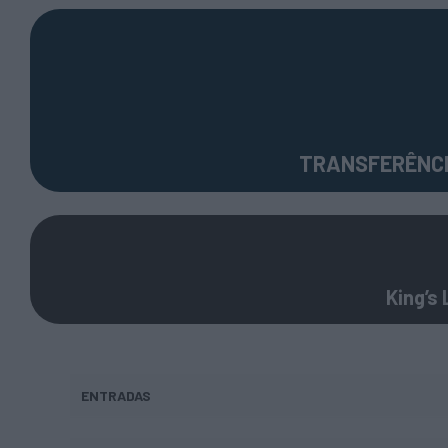
TRANSFERÊNCI
King’s
ENTRADAS