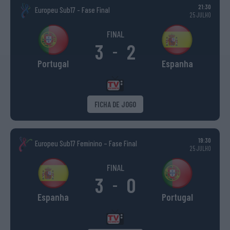
21:30
Europeu Sub17 - Fase Final
25 JULHO
FINAL
3
2
-
Portugal
Espanha
FICHA DE JOGO
19:30
Europeu Sub17 Feminino – Fase Final
25 JULHO
FINAL
3
0
-
Espanha
Portugal