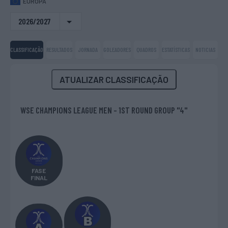
EUROPA
2026/2027
CLASSIFICAÇÃO
RESULTADOS
JORNADA
GOLEADORES
QUADROS
ESTATÍSTICAS
NOTICIAS
ATUALIZAR CLASSIFICAÇÃO
WSE CHAMPIONS LEAGUE MEN - 1ST ROUND GROUP "4"
FASE
FINAL