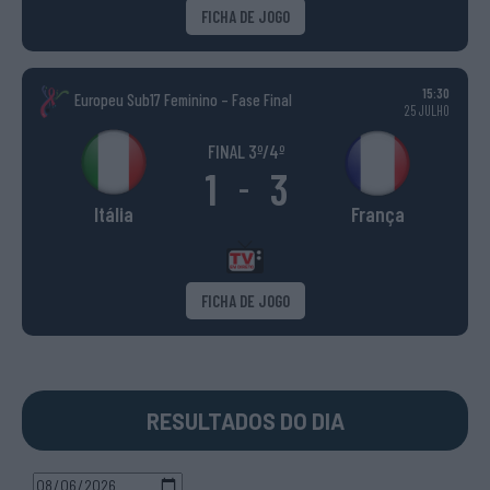
FICHA DE JOGO
15:30
Europeu Sub17 Feminino – Fase Final
25 JULHO
FINAL 3º/4º
1
3
-
Itália
França
FICHA DE JOGO
RESULTADOS DO DIA