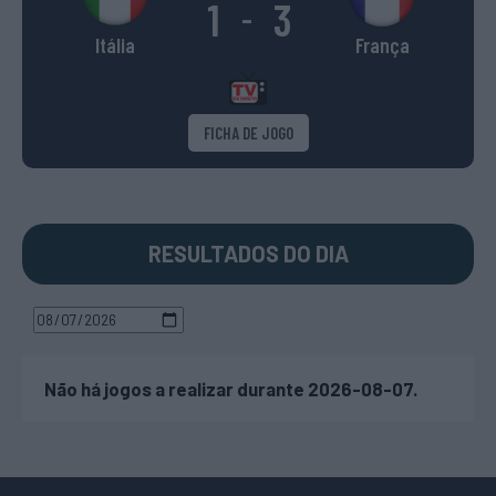
1
3
-
Itália
França
FICHA DE JOGO
RESULTADOS DO DIA
Não há jogos a realizar durante 2026-08-07.