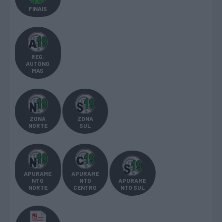
FINAIS
REG.
AUTÓNO
MAS
ZONA
ZONA
NORTE
SUL
APURAME
APURAME
NTO
NTO
APURAME
NORTE
CENTRO
NTO SUL