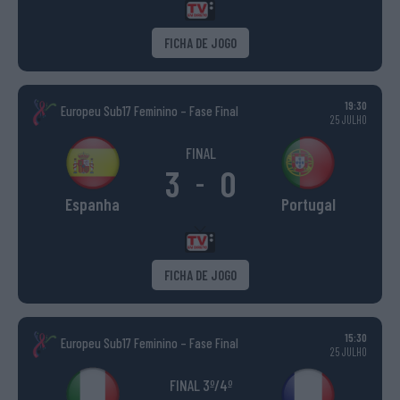
FICHA DE JOGO
19:30
Europeu Sub17 Feminino – Fase Final
25 JULHO
FINAL
3
0
-
Espanha
Portugal
FICHA DE JOGO
15:30
Europeu Sub17 Feminino – Fase Final
25 JULHO
FINAL 3º/4º