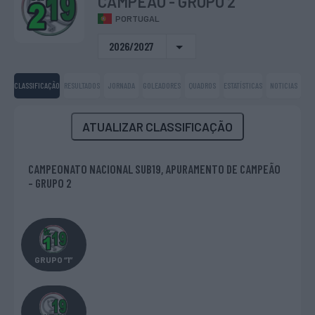
CAMPEÃO - GRUPO 2
PORTUGAL
2026/2027
CLASSIFICAÇÃO
RESULTADOS
JORNADA
GOLEADORES
QUADROS
ESTATÍSTICAS
NOTICIAS
ATUALIZAR CLASSIFICAÇÃO
CAMPEONATO NACIONAL SUB19, APURAMENTO DE CAMPEÃO
- GRUPO 2
GRUPO “1”