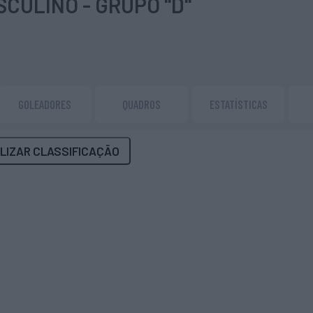
CULINO - GRUPO "D"
GOLEADORES
QUADROS
ESTATÍSTICAS
LIZAR CLASSIFICAÇÃO