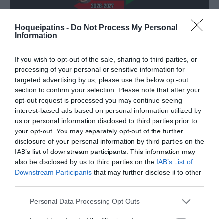
TRANSFERÊNCIAS - ÉPOCA 2026/27
Hoqueipatins -
Do Not Process My Personal
Information
If you wish to opt-out of the sale, sharing to third parties, or
processing of your personal or sensitive information for
targeted advertising by us, please use the below opt-out
section to confirm your selection. Please note that after your
CAMPEÕES, SUBIDAS E DESCIDAS
2025-26
opt-out request is processed you may continue seeing
interest-based ads based on personal information utilized by
us or personal information disclosed to third parties prior to
JOGOS EM DIRETO
your opt-out. You may separately opt-out of the further
disclosure of your personal information by third parties on the
IAB’s list of downstream participants. This information may
ÚLTIMOS
PRÓXIMOS
also be disclosed by us to third parties on the
IAB’s List of
RESULTADOS
JOGOS
Downstream Participants
that may further disclose it to other
third parties.
RESULTADOS
NOMEAÇÕES
DO DIA
DE ÁRBITROS
Personal Data Processing Opt Outs