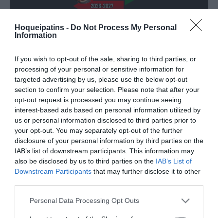
TRANSFERÊNCIAS - ÉPOCA 2026/27
Hoqueipatins -
Do Not Process My Personal
Information
If you wish to opt-out of the sale, sharing to third parties, or
processing of your personal or sensitive information for
targeted advertising by us, please use the below opt-out
section to confirm your selection. Please note that after your
CAMPEÕES, SUBIDAS E DESCIDAS
2025-26
opt-out request is processed you may continue seeing
interest-based ads based on personal information utilized by
us or personal information disclosed to third parties prior to
JOGOS EM DIRETO
your opt-out. You may separately opt-out of the further
disclosure of your personal information by third parties on the
IAB’s list of downstream participants. This information may
ÚLTIMOS
PRÓXIMOS
also be disclosed by us to third parties on the
IAB’s List of
RESULTADOS
JOGOS
Downstream Participants
that may further disclose it to other
third parties.
RESULTADOS
NOMEAÇÕES
DO DIA
DE ÁRBITROS
Personal Data Processing Opt Outs