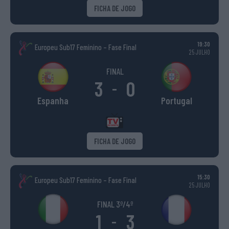
FICHA DE JOGO
19:30
Europeu Sub17 Feminino – Fase Final
25 JULHO
FINAL
3
0
-
Espanha
Portugal
FICHA DE JOGO
15:30
Europeu Sub17 Feminino – Fase Final
25 JULHO
FINAL 3º/4º
1
3
-