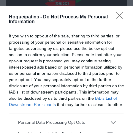
TRANSFERÊNCIAS - ÉPOCA 2026/27
Hoqueipatins -
Do Not Process My Personal
Information
If you wish to opt-out of the sale, sharing to third parties, or
processing of your personal or sensitive information for
targeted advertising by us, please use the below opt-out
section to confirm your selection. Please note that after your
CAMPEÕES, SUBIDAS E DESCIDAS
2025-26
opt-out request is processed you may continue seeing
interest-based ads based on personal information utilized by
us or personal information disclosed to third parties prior to
JOGOS EM DIRETO
your opt-out. You may separately opt-out of the further
disclosure of your personal information by third parties on the
IAB’s list of downstream participants. This information may
ÚLTIMOS
PRÓXIMOS
also be disclosed by us to third parties on the
IAB’s List of
RESULTADOS
JOGOS
Downstream Participants
that may further disclose it to other
third parties.
RESULTADOS
NOMEAÇÕES
DO DIA
DE ÁRBITROS
Personal Data Processing Opt Outs