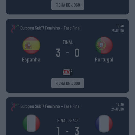
FICHA DE JOGO
19:30
Europeu Sub17 Feminino – Fase Final
25 JULHO
FINAL
3
0
-
Espanha
Portugal
FICHA DE JOGO
15:30
Europeu Sub17 Feminino – Fase Final
25 JULHO
FINAL 3º/4º
1
3
-