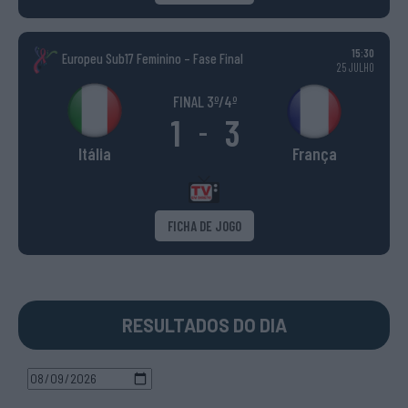
15:30
Europeu Sub17 Feminino – Fase Final
25 JULHO
FINAL 3º/4º
1
3
-
Itália
França
FICHA DE JOGO
RESULTADOS DO DIA