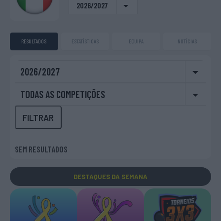
2026/2027
RESULTADOS
ESTATÍSTICAS
EQUIPA
NOTÍCIAS
2026/2027
TODAS AS COMPETIÇÕES
FILTRAR
SEM RESULTADOS
DESTAQUES
DA SEMANA