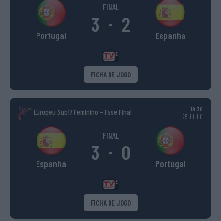
FINAL
3
2
-
Portugal
Espanha
FICHA DE JOGO
19:30
Europeu Sub17 Feminino – Fase Final
25 JULHO
FINAL
3
0
-
Espanha
Portugal
FICHA DE JOGO