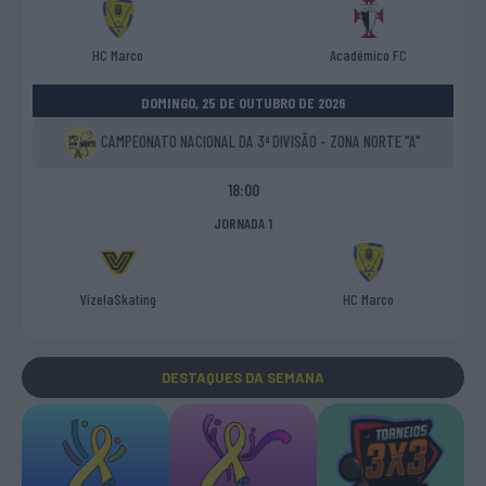
HC Marco
Académico FC
DOMINGO, 25 DE OUTUBRO DE 2026
CAMPEONATO NACIONAL DA 3ª DIVISÃO - ZONA NORTE "A"
18:00
JORNADA 1
VizelaSkating
HC Marco
DESTAQUES
DA SEMANA