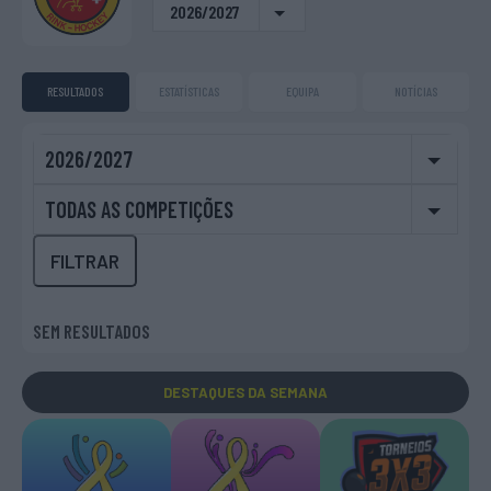
2026/2027
RESULTADOS
ESTATÍSTICAS
EQUIPA
NOTÍCIAS
2026/2027
TODAS AS COMPETIÇÕES
FILTRAR
SEM RESULTADOS
DESTAQUES
DA SEMANA