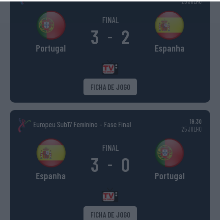
25 JULHO
FINAL
3
2
-
Portugal
Espanha
FICHA DE JOGO
19:30
Europeu Sub17 Feminino – Fase Final
25 JULHO
FINAL
3
0
-
Espanha
Portugal
FICHA DE JOGO