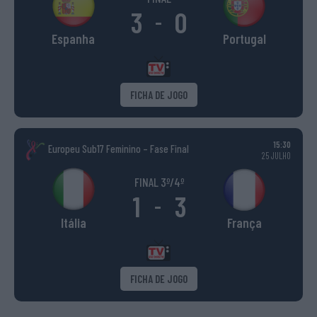
3
0
-
Espanha
Portugal
FICHA DE JOGO
15:30
Europeu Sub17 Feminino – Fase Final
25 JULHO
FINAL 3º/4º
1
3
-
Itália
França
FICHA DE JOGO