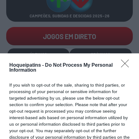
CAMPEÕES, SUBIDAS E DESCIDAS
2025-26
JOGOS EM DIRETO
ÚLTIMOS
PRÓXIMOS
RESULTADOS
JOGOS
Hoqueipatins -
Do Not Process My Personal
Information
RESULTADOS
NOMEAÇÕES
DO DIA
DE ÁRBITROS
If you wish to opt-out of the sale, sharing to third parties, or
processing of your personal or sensitive information for
targeted advertising by us, please use the below opt-out
section to confirm your selection. Please note that after your
opt-out request is processed you may continue seeing
interest-based ads based on personal information utilized by
us or personal information disclosed to third parties prior to
COMPETIÇÕES
NACIONAIS
your opt-out. You may separately opt-out of the further
disclosure of your personal information by third parties on the