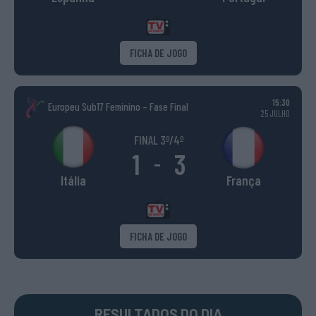
FICHA DE JOGO
15:30
Europeu Sub17 Feminino – Fase Final
25 JULHO
FINAL 3º/4º
1
3
-
Itália
França
FICHA DE JOGO
RESULTADOS DO DIA