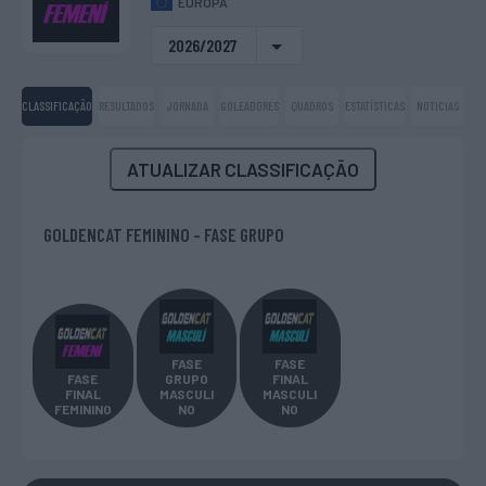
EUROPA
2026/2027
CLASSIFICAÇÃO
RESULTADOS
JORNADA
GOLEADORES
QUADROS
ESTATÍSTICAS
NOTICIAS
ATUALIZAR CLASSIFICAÇÃO
GOLDENCAT FEMININO - FASE GRUPO
FASE
FASE
FASE
GRUPO
FINAL
FINAL
MASCULI
MASCULI
FEMININO
NO
NO