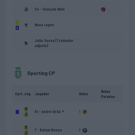
54 - Gonçalo Neto
Nuno Lopes
João Sousa (Treinador
adjunto)
Sporting CP
Bolas
Cart.
Jog.
Jogador
Golos
Paradas
61 - André Girão ®
1
7 - Rafael Bessa
1