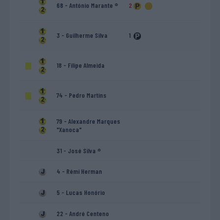
68 - António Marante ®
2
3 - Guilherme Silva
1
18 - Filipe Almeida
74 - Pedro Martins
79 - Alexandre Marques
"Xanoca"
31 - José Silva ®
4 - Rémi Herman
5 - Lucas Honório
22 - André Centeno