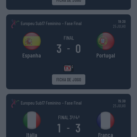
19:30
Europeu Sub17 Feminino – Fase Final
25 JULHO
FINAL
3
0
-
Espanha
Portugal
FICHA DE JOGO
15:30
Europeu Sub17 Feminino – Fase Final
25 JULHO
FINAL 3º/4º
1
3
-
Itália
França