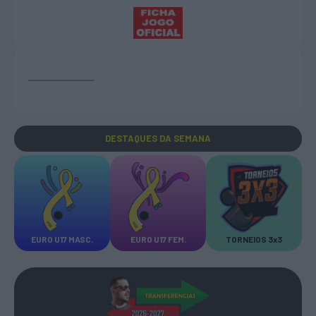
DESTAQUES
DA SEMANA
EURO U17 MASC.
EURO U17 FEM.
TORNEIOS 3x3