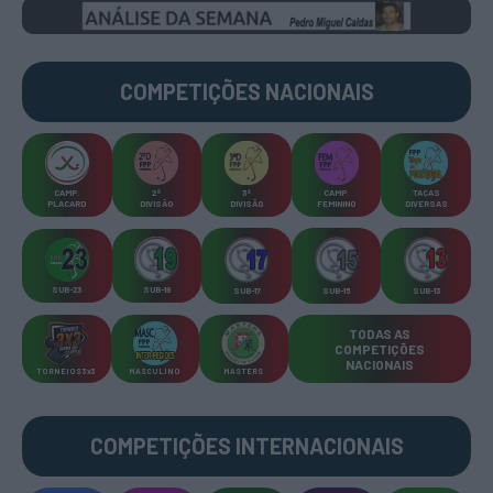
COMPETIÇÕES
NACIONAIS
CAMP
.
2ª
3ª
CAMP
.
TAÇAS
PLACARD
DIVISÃO
DIVISÃO
FEMININO
DIVERSAS
SUB-23
SUB-19
SUB-17
SUB-15
SUB-13
TODAS AS
COMPETIÇÕES
NACIONAIS
TORNEIOS 3x3
MASCULINO
MASTERS
COMPETIÇÕES INTERNACIONAIS