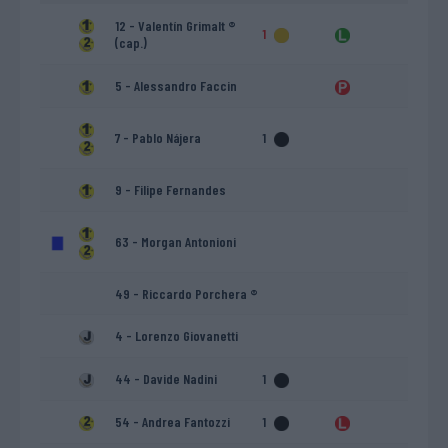
12 - Valentín Grimalt ®
1
(cap.)
5 - Alessandro Faccin
7 - Pablo Nájera
1
9 - Filipe Fernandes
63 - Morgan Antonioni
49 - Riccardo Porchera ®
4 - Lorenzo Giovanetti
44 - Davide Nadini
1
54 - Andrea Fantozzi
1