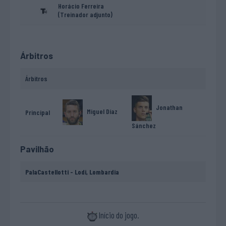
Horácio Ferreira
(Treinador adjunto)
Árbitros
Árbitros
Jonathan
Miguel Díaz
Principal
Sánchez
Pavilhão
PalaCastellotti - Lodi, Lombardia
Início do jogo.