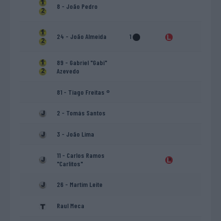
8 - João Pedro
24 - João Almeida
1
89 - Gabriel "Gabi"
Azevedo
81 - Tiago Freitas ®
2 - Tomás Santos
3 - João Lima
11 - Carlos Ramos
"Carlitos"
26 - Martim Leite
Raul Meca