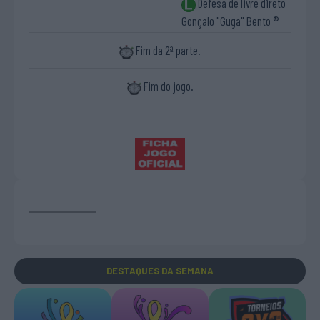
Defesa de livre direto
Gonçalo "Guga" Bento ®
Fim da 2ª parte.
Fim do jogo.
DESTAQUES
DA SEMANA