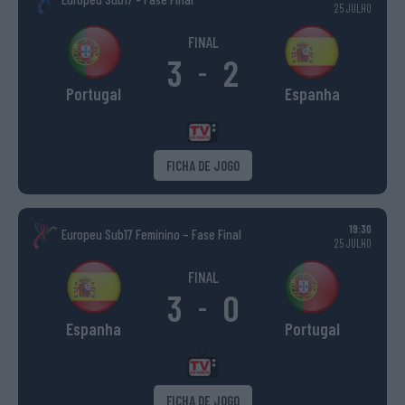
25 JULHO
FINAL
3
2
-
Portugal
Espanha
FICHA DE JOGO
19:30
Europeu Sub17 Feminino – Fase Final
25 JULHO
FINAL
3
0
-
Espanha
Portugal
FICHA DE JOGO