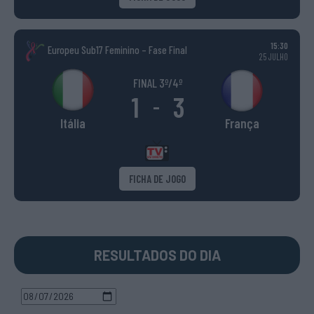
15:30
Europeu Sub17 Feminino – Fase Final
25 JULHO
FINAL 3º/4º
1
3
-
Itália
França
FICHA DE JOGO
RESULTADOS DO DIA