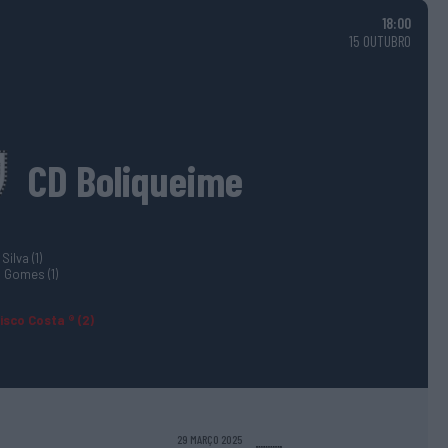
18:00
15 OUTUBRO
CD Boliqueime
Silva (1)
 Gomes (1)
isco Costa ® (2)
29 MARÇO 2025