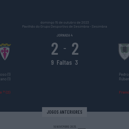
domingo 15 de outubro de 2023
Pavilhão do Grupo Desportivo de Sesimbra - Sesimbra
JORNADA 4
2
2
-
9
Faltas
3
oso (1)
Pedro 
ano (1)
Rúben
 ® (2)
Franc
JOGOS ANTERIORES
16 NOVEMBRO 2025