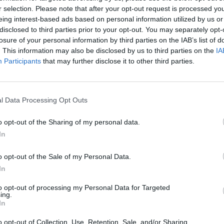
r selection. Please note that after your opt-out request is processed y
eing interest-based ads based on personal information utilized by us or
disclosed to third parties prior to your opt-out. You may separately opt-
losure of your personal information by third parties on the IAB’s list of
. This information may also be disclosed by us to third parties on the
IA
Participants
that may further disclose it to other third parties.
l Data Processing Opt Outs
o opt-out of the Sharing of my personal data.
In
o opt-out of the Sale of my Personal Data.
In
to opt-out of processing my Personal Data for Targeted
ing.
Início do jogo.
In
o opt-out of Collection, Use, Retention, Sale, and/or Sharing