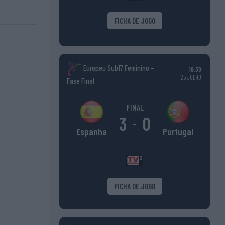
FICHA DE JOGO
Europeu Sub17 Feminino –
19:30
25 JULHO
Fase Final
FINAL
3
0
-
Portugal
Espanha
FICHA DE JOGO