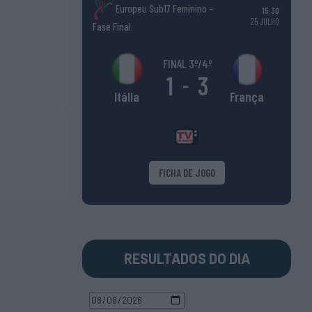
Europeu Sub17 Feminino –
15:30
25 JULHO
Fase Final
FINAL 3º/4º
1
3
-
França
Itália
FICHA DE JOGO
RESULTADOS DO DIA