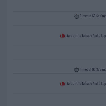
Timeout GD Sesim
Livre direto falhado André Lo
Timeout GD Sesim
Livre direto falhado André Lo