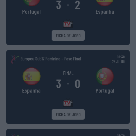
3
2
-
Portugal
Espanha
FICHA DE JOGO
19:30
Europeu Sub17 Feminino – Fase Final
25 JULHO
FINAL
3
0
-
Espanha
Portugal
FICHA DE JOGO
15:30