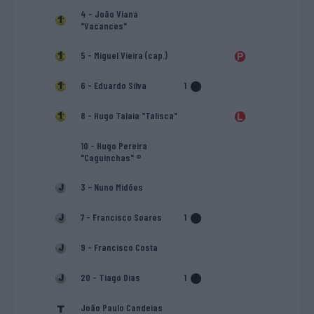
4 - João Viana
"Vacances"
5 - Miguel Vieira (cap.)
6 - Eduardo Silva
1
8 - Hugo Talaia "Talisca"
10 - Hugo Pereira
"Caguinchas" ®
3 - Nuno Midões
7 - Francisco Soares
1
9 - Francisco Costa
20 - Tiago Dias
1
João Paulo Candeias