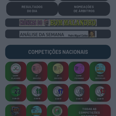
RESULTADOS
NOMEAÇÕES
DO DIA
DE ÁRBITROS
COMPETIÇÕES
NACIONAIS
CAMP
.
2ª
3ª
CAMP
.
TAÇAS
PLACARD
DIVISÃO
DIVISÃO
FEMININO
DIVERSAS
SUB-23
SUB-19
SUB-17
SUB-15
SUB-13
TODAS AS
COMPETIÇÕES
NACIONAIS