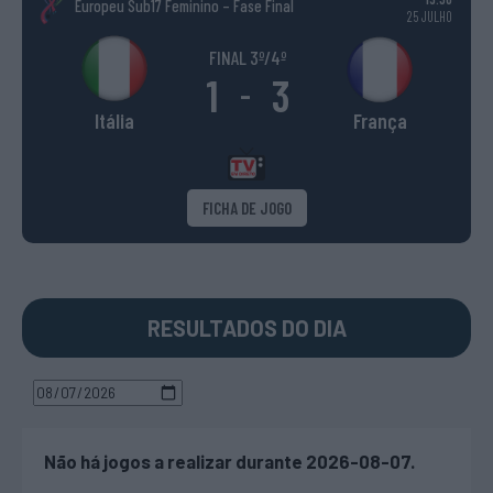
Europeu Sub17 Feminino – Fase Final
25 JULHO
FINAL 3º/4º
1
3
-
Itália
França
FICHA DE JOGO
RESULTADOS DO DIA
Não há jogos a realizar durante 2026-08-07.