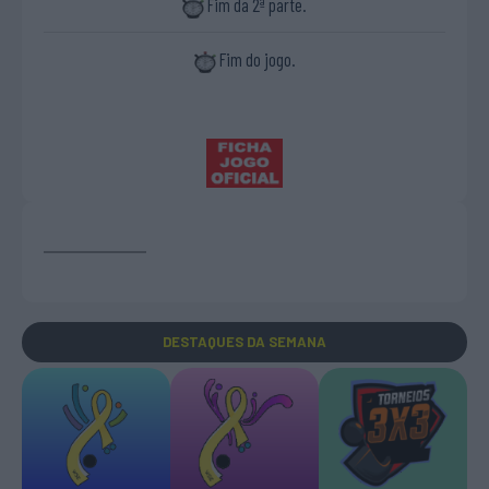
Fim da 2ª parte.
Fim do jogo.
DESTAQUES
DA SEMANA