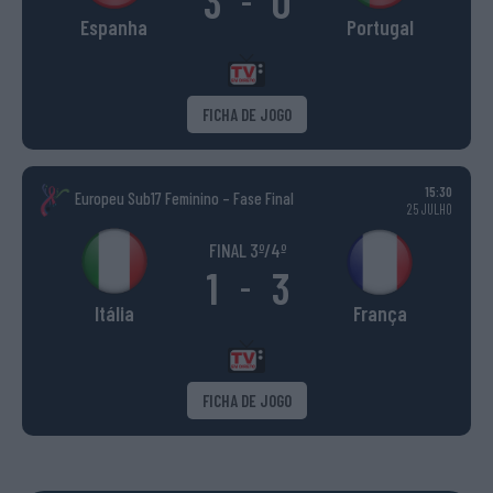
3
0
-
Espanha
Portugal
FICHA DE JOGO
15:30
Europeu Sub17 Feminino – Fase Final
25 JULHO
FINAL 3º/4º
1
3
-
Itália
França
FICHA DE JOGO