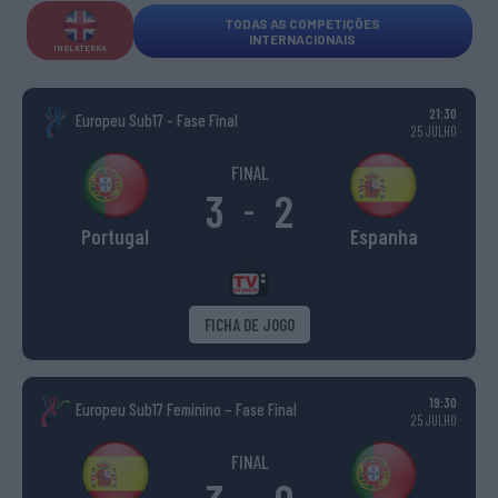
TODAS AS COMPETIÇÕES
INTERNACIONAIS
INGLATERRA
21:30
Europeu Sub17 - Fase Final
25 JULHO
FINAL
3
2
-
Portugal
Espanha
FICHA DE JOGO
19:30
Europeu Sub17 Feminino – Fase Final
25 JULHO
FINAL