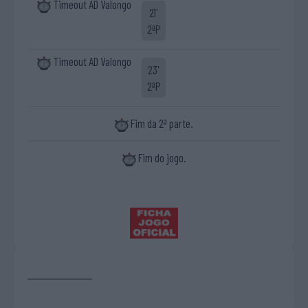
Timeout AD Valongo
21'
2ªP
Timeout AD Valongo
23'
2ªP
Fim da 2ª parte.
Fim do jogo.