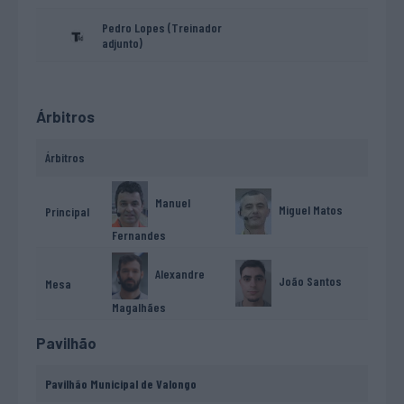
Pedro Lopes (Treinador
adjunto)
Árbitros
Árbitros
Manuel
Miguel Matos
Principal
Fernandes
Alexandre
João Santos
Mesa
Magalhães
Pavilhão
Pavilhão Municipal de Valongo