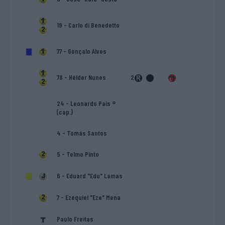
19 - Carlo di Benedetto
77 - Gonçalo Alves
78 - Hélder Nunes
2
24 - Leonardo Pais ®
(cap.)
4 - Tomás Santos
5 - Telmo Pinto
6 - Eduard "Edu" Lamas
7 - Ezequiel "Eze" Mena
Paulo Freitas