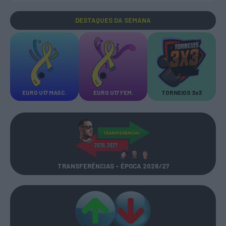
DESTAQUES
DA SEMANA
EURO U17 MASC.
EURO U17 FEM.
TORNEIOS 3x3
TRANSFERÊNCIAS - ÉPOCA 2026/27