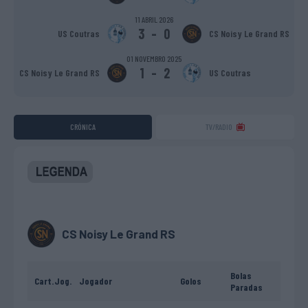
11 ABRIL 2026
3
-
0
US Coutras
CS Noisy Le Grand RS
01 NOVEMBRO 2025
1
-
2
CS Noisy Le Grand RS
US Coutras
CRÓNICA
TV/RADIO
CS Noisy Le Grand RS
Bolas
Cart.
Jog.
Jogador
Golos
Paradas