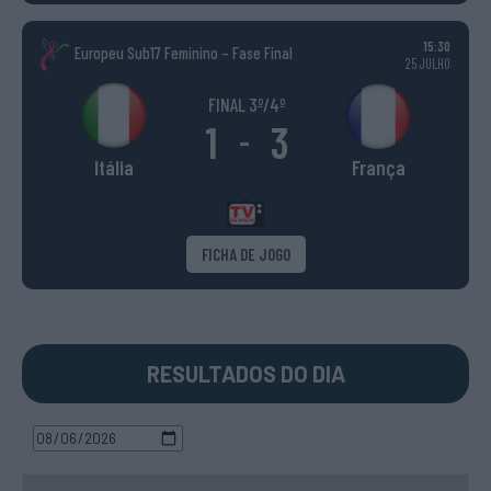
15:30
Europeu Sub17 Feminino – Fase Final
25 JULHO
FINAL 3º/4º
1
3
-
Itália
França
FICHA DE JOGO
RESULTADOS DO DIA