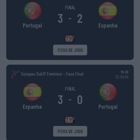
FINAL
3
2
-
Portugal
Espanha
FICHA DE JOGO
19:30
Europeu Sub17 Feminino – Fase Final
25 JULHO
FINAL
3
0
-
Espanha
Portugal
FICHA DE JOGO