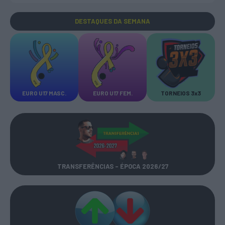
DESTAQUES
DA SEMANA
EURO U17 MASC.
EURO U17 FEM.
TORNEIOS 3x3
TRANSFERÊNCIAS - ÉPOCA 2026/27