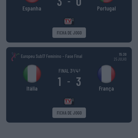
3
0
-
Espanha
Portugal
FICHA DE JOGO
15:30
Europeu Sub17 Feminino – Fase Final
25 JULHO
FINAL 3º/4º
1
3
-
Itália
França
FICHA DE JOGO