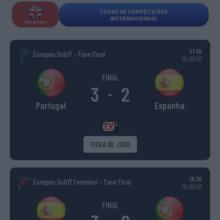
TODAS AS COMPETIÇÕES
INTERNACIONAIS
INGLATERRA
21:30
Europeu Sub17 - Fase Final
25 JULHO
FINAL
3
2
-
Portugal
Espanha
FICHA DE JOGO
19:30
Europeu Sub17 Feminino – Fase Final
25 JULHO
FINAL