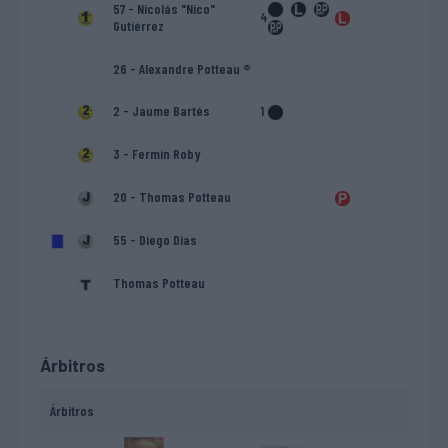
57 - Nicolás "Nico"
4
Gutiérrez
26 - Alexandre Potteau ®
2 - Jaume Bartés
1
3 - Fermin Roby
20 - Thomas Potteau
55 - Diego Dias
Thomas Potteau
Árbitros
Árbitros