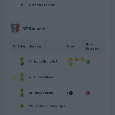
Alexandre Cervello
CP Roubaix
Bolas
Cart.
Jog.
Jogador
Golos
Paradas
1 - Juane Montaño ®
4
4 - Luna Lautaro
19 - Matias Martin
1
24 - Andrés Godoy (cap.)