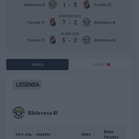
1
-
5
Biblioteca IR
Parede FC
25 OUTUBRO 2025
7
-
3
Parede FC
Biblioteca IR
24 MAIO 2025
5
-
2
Parede FC
Biblioteca IR
CRÓNICA
TV/RADIO
Biblioteca IR
Bolas
Cart.
Jog.
Jogador
Golos
Paradas