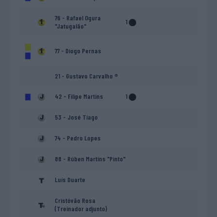
76 - Rafael Ogura
1
"Jatugalão"
77 - Diogo Pernas
21 - Gustavo Carvalho ®
42 - Filipe Martins
1
53 - José Tiago
74 - Pedro Lopes
88 - Rúben Martins "Pinto"
Luís Duarte
Cristóvão Rosa
(Treinador adjunto)