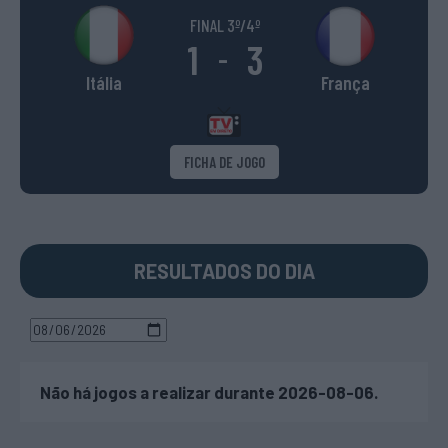
FINAL 3º/4º
1
3
-
Itália
França
FICHA DE JOGO
RESULTADOS DO DIA
Não há jogos a realizar durante 2026-08-06.