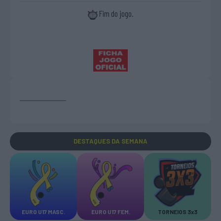
Fim do jogo.
DESTAQUES
DA SEMANA
EURO U17 MASC.
EURO U17 FEM.
TORNEIOS 3x3