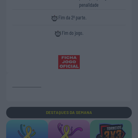
penalidade
Fim da 2ª parte.
Fim do jogo.
DESTAQUES
DA SEMANA