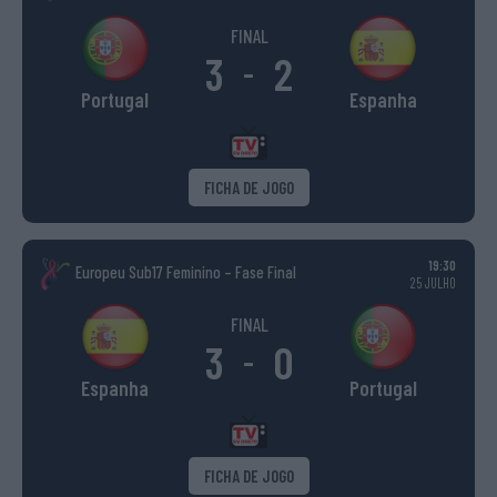
FINAL
3
2
-
Portugal
Espanha
FICHA DE JOGO
19:30
Europeu Sub17 Feminino – Fase Final
25 JULHO
FINAL
3
0
-
Espanha
Portugal
FICHA DE JOGO