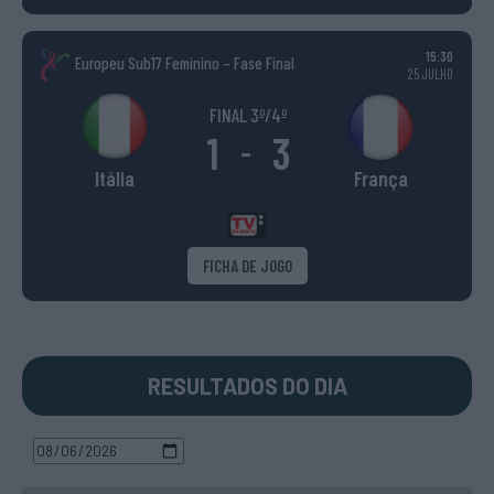
15:30
Europeu Sub17 Feminino – Fase Final
25 JULHO
FINAL 3º/4º
1
3
-
Itália
França
FICHA DE JOGO
RESULTADOS DO DIA