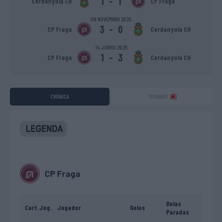
1
-
1
Cerdanyola CH
CP Fraga
08 NOVEMBRO 2025
3
-
0
CP Fraga
Cerdanyola CH
14 JUNHO 2025
1
-
3
CP Fraga
Cerdanyola CH
CRÓNICA
TV/RADIO
CP Fraga
Bolas
Cart.
Jog.
Jogador
Golos
Paradas