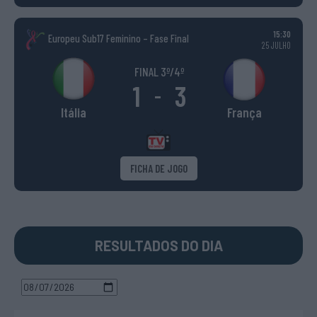
15:30
Europeu Sub17 Feminino – Fase Final
25 JULHO
FINAL 3º/4º
1
3
-
Itália
França
FICHA DE JOGO
RESULTADOS DO DIA