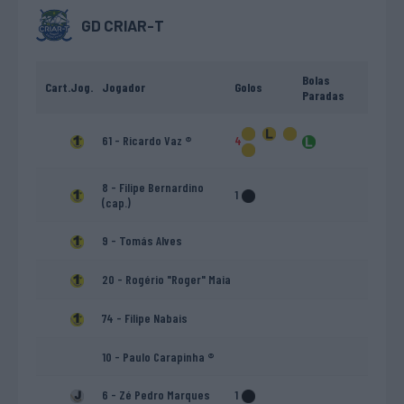
GD CRIAR-T
Bolas
Cart.
Jog.
Jogador
Golos
Paradas
61 - Ricardo Vaz ®
4
8 - Filipe Bernardino
1
(cap.)
9 - Tomás Alves
20 - Rogério "Roger" Maia
74 - Filipe Nabais
10 - Paulo Carapinha ®
6 - Zé Pedro Marques
1