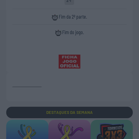
Fim da 2ª parte.
Fim do jogo.
DESTAQUES
DA SEMANA