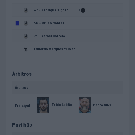
47 - Henrique Viçoso
1
56 - Bruno Santos
73 - Rafael Correia
Eduardo Marques "Ginja"
Árbitros
Árbitros
Fábio Leitão
Pedro Silva
Principal
Pavilhão