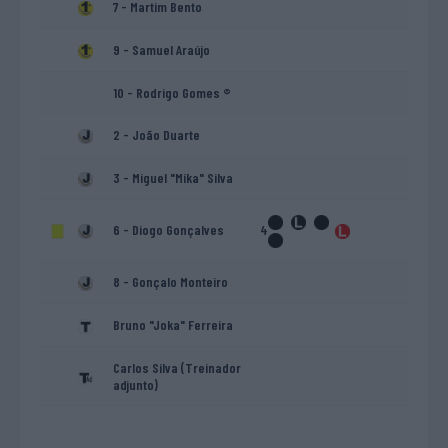
7 - Martim Bento
9 - Samuel Araújo
10 - Rodrigo Gomes ®
2 - João Duarte
3 - Miguel "Mika" Silva
6 - Diogo Gonçalves
4
8 - Gonçalo Monteiro
Bruno "Joka" Ferreira
Carlos Silva (Treinador
adjunto)