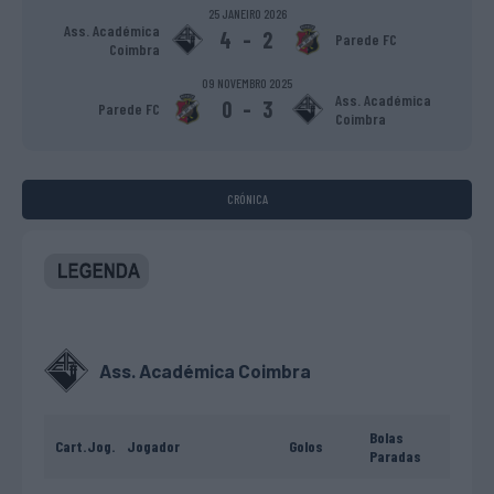
25 JANEIRO 2026
Ass. Académica
4
-
2
Parede FC
Coimbra
09 NOVEMBRO 2025
Ass. Académica
0
-
3
Parede FC
Coimbra
CRÓNICA
Ass. Académica Coimbra
Bolas
Cart.
Jog.
Jogador
Golos
Paradas