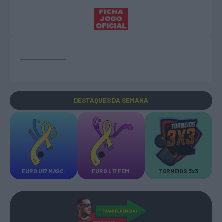
DESTAQUES
DA SEMANA
EURO U17 MASC.
EURO U17 FEM.
TORNEIOS 3x3