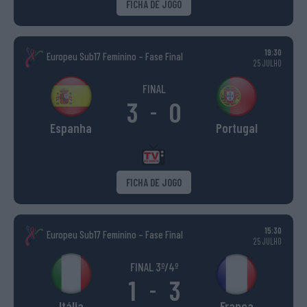
FICHA DE JOGO
19:30
Europeu Sub17 Feminino – Fase Final
25 JULHO
FINAL
3
0
-
Espanha
Portugal
FICHA DE JOGO
15:30
Europeu Sub17 Feminino – Fase Final
25 JULHO
FINAL 3º/4º
1
3
-
Itália
França