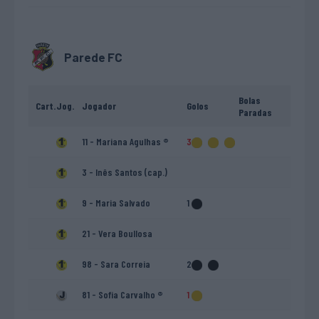
Parede FC
Bolas
Cart.
Jog.
Jogador
Golos
Paradas
11 - Mariana Agulhas ®
3
3 - Inês Santos (cap.)
9 - Maria Salvado
1
21 - Vera Boullosa
98 - Sara Correia
2
81 - Sofia Carvalho ®
1