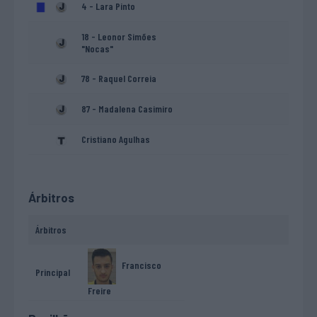
4 - Lara Pinto
18 - Leonor Simões
"Nocas"
78 - Raquel Correia
87 - Madalena Casimiro
Cristiano Agulhas
Árbitros
Árbitros
Francisco
Principal
Freire