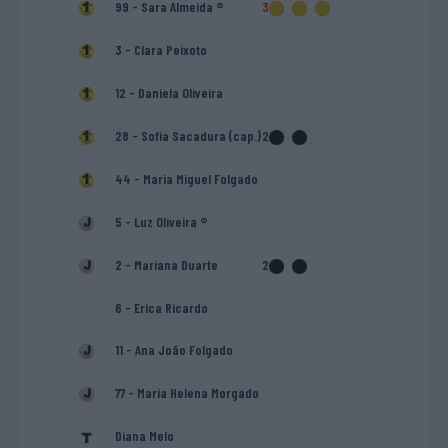
99 - Sara Almeida ®
3
3 - Clara Peixoto
12 - Daniela Oliveira
28 - Sofia Sacadura (cap.)
2
44 - Maria Miguel Folgado
5 - Luz Oliveira ®
2 - Mariana Duarte
2
6 - Erica Ricardo
11 - Ana João Folgado
77 - Maria Helena Morgado
Diana Melo