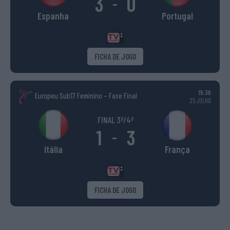
3
0
-
Espanha
Portugal
FICHA DE JOGO
15:30
Europeu Sub17 Feminino – Fase Final
25 JULHO
FINAL 3º/4º
1
3
-
Itália
França
FICHA DE JOGO