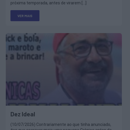
próxima temporada, antes de virarem […]
VER MAIS
Dez Ideal
(10/07/2026) Contrariamente ao que tinha anunciado,
tive que escrever mais uma pequena Crónica antes de