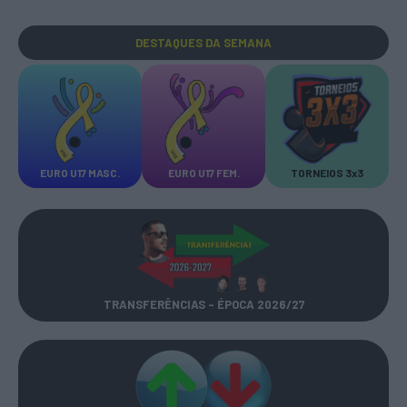
DESTAQUES
DA SEMANA
EURO U17 MASC.
EURO U17 FEM.
TORNEIOS 3x3
TRANSFERÊNCIAS - ÉPOCA 2026/27