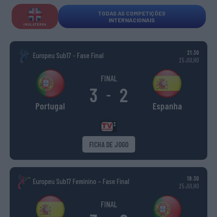
TODAS AS COMPETIÇÕES
INTERNACIONAIS
INGLATERRA
21:30
Europeu Sub17 - Fase Final
25 JULHO
FINAL
3
2
-
Portugal
Espanha
FICHA DE JOGO
19:30
Europeu Sub17 Feminino – Fase Final
25 JULHO
FINAL