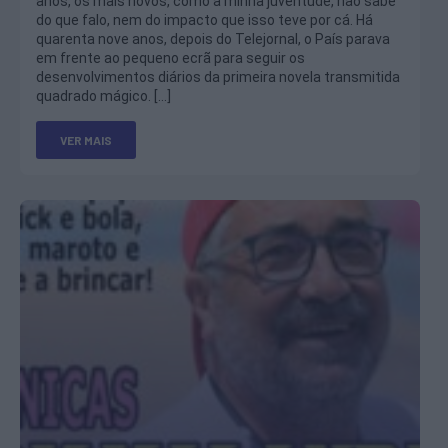
anos, os mais novos, como a minha juventude, não sabe
do que falo, nem do impacto que isso teve por cá. Há
quarenta nove anos, depois do Telejornal, o País parava
em frente ao pequeno ecrã para seguir os
desenvolvimentos diários da primeira novela transmitida
quadrado mágico. […]
VER MAIS