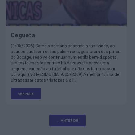
Cegueta
(9/05/2026) Como a semana passada a rapaziada, os
poucos que leem estas palermices, gostaram dos patos
do Bocage, resolvo continuar num estilo bem-disposto,
um texto escrito por mim há dezassete anos, uma
pequena exceção ao futebol que não costuma passar
por aqui. (NO MESMO DIA, 9/05/2009) A melhor forma de
ultrapassar estas tristezas é a […]
VER MAIS
Posts
navigation
←
ANTERIOR